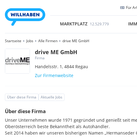
Für Ar
MARKTPLATZ
IMM
12.529.779
Startseite
Jobs
Alle Firmen
drive ME GmbH
drive ME GmbH
Firma
Handelsstr. 1,
4844
Regau
Zur Firmenwebsite
Über diese Firma
Aktuelle Jobs
Über diese Firma
Unser Unternehmen wurde 1971 gegründet und genießt seit meh
Oberösterreich beste Bekanntheit als Autohändler.
Seit 2014 haben wir unseren bisherigen Namen „Hermanseder 