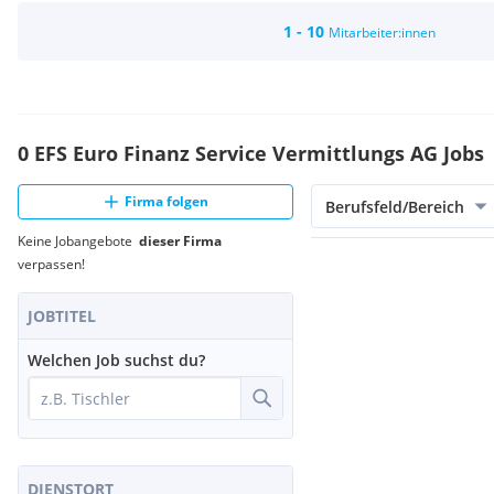
1 - 10
Mitarbeiter:innen
0 EFS Euro Finanz Service Vermittlungs AG Jobs
Firma folgen
Berufsfeld/Bereich
Keine Jobangebote
dieser Firma
verpassen!
JOBTITEL
Welchen Job suchst du?
DIENSTORT