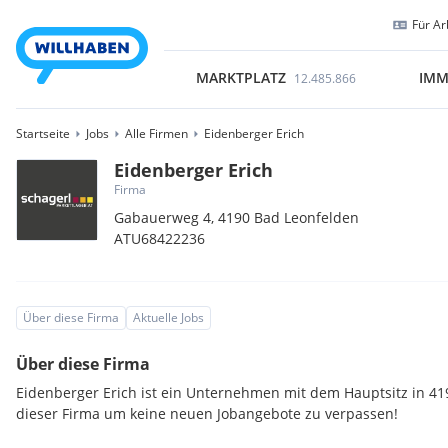
Für Ar
MARKTPLATZ
IMM
12.485.866
Startseite
Jobs
Alle Firmen
Eidenberger Erich
Eidenberger Erich
Firma
Gabauerweg 4,
4190
Bad Leonfelden
ATU68422236
Über diese Firma
Aktuelle Jobs
Über diese Firma
Eidenberger Erich ist ein Unternehmen mit dem Hauptsitz in 41
dieser Firma um keine neuen Jobangebote zu verpassen!