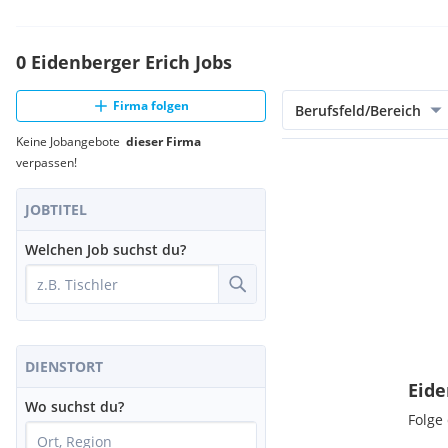
0 Eidenberger Erich Jobs
Firma folgen
Berufsfeld/Bereich
Keine Jobangebote
dieser Firma
verpassen!
JOBTITEL
Welchen Job suchst du?
DIENSTORT
Eide
Wo suchst du?
Folge