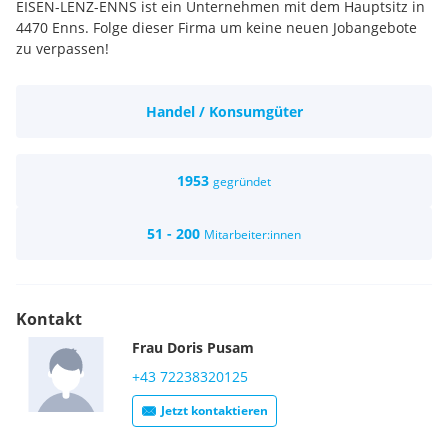
EISEN-LENZ-ENNS ist ein Unternehmen mit dem Hauptsitz in
4470 Enns. Folge dieser Firma um keine neuen Jobangebote
zu verpassen!
Handel / Konsumgüter
1953
gegründet
51 - 200
Mitarbeiter:innen
Kontakt
Frau
Doris
Pusam
+43 72238320125
Jetzt kontaktieren