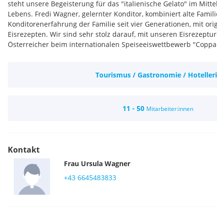
steht unsere Begeisterung für das "italienische Gelato" im Mitt
Lebens. Fredi Wagner, gelernter Konditor, kombiniert alte Famil
Konditorenerfahrung der Familie seit vier Generationen, mit orig
Eisrezepten. Wir sind sehr stolz darauf, mit unseren Eisrezeptur
Österreicher beim internationalen Speiseeiswettbewerb "Coppa
Tourismus / Gastronomie / Hoteller
11 - 50
Mitarbeiter:innen
Kontakt
Frau
Ursula
Wagner
+43 6645483833