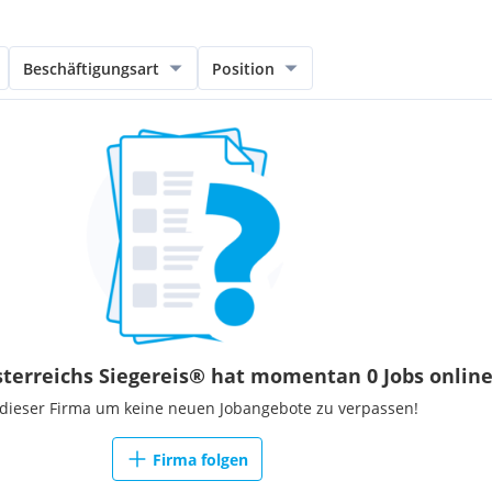
Beschäftigungsart
Position
sterreichs Siegereis® hat momentan 0 Jobs onlin
 dieser Firma um keine neuen Jobangebote zu verpassen!
Firma folgen