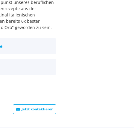
elpunkt unseres beruflichen
ienrezepte aus der
inal italienischen
en bereits 6x bester
 d'Oro" geworden zu sein.
ie
Jetzt kontaktieren