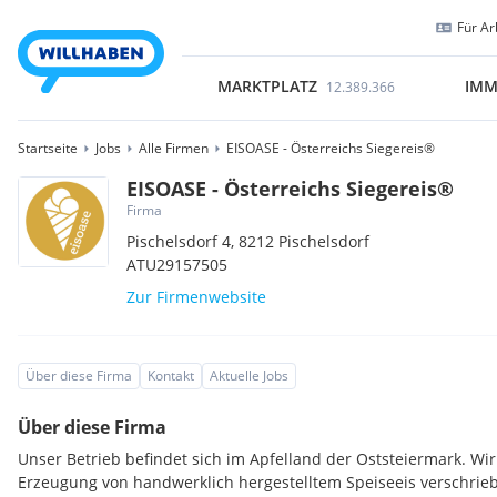
Für Ar
MARKTPLATZ
IMM
12.389.366
Startseite
Jobs
Alle Firmen
EISOASE - Österreichs Siegereis®
EISOASE - Österreichs Siegereis®
Firma
Pischelsdorf 4,
8212
Pischelsdorf
ATU29157505
Zur Firmenwebsite
Über diese Firma
Kontakt
Aktuelle Jobs
Über diese Firma
Unser Betrieb befindet sich im Apfelland der Oststeiermark. Wi
Erzeugung von handwerklich hergestelltem Speiseeis verschri