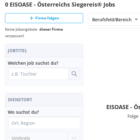
0 EISOASE - Österreichs Siegereis® Jobs
Firma folgen
Berufsfeld/Bereich
Keine Jobangebote
dieser Firma
verpassen!
JOBTITEL
Welchen Job suchst du?
DIENSTORT
EISOASE - Ö
Wo suchst du?
Folge