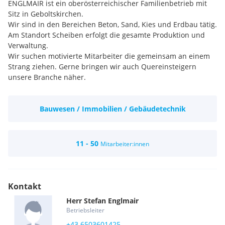
ENGLMAIR ist ein oberösterreichischer Familienbetrieb mit
Sitz in Geboltskirchen.
Wir sind in den Bereichen Beton, Sand, Kies und Erdbau tätig.
Am Standort Scheiben erfolgt die gesamte Produktion und
Verwaltung.
Wir suchen motivierte Mitarbeiter die gemeinsam an einem
Strang ziehen. Gerne bringen wir auch Quereinsteigern
unsere Branche näher.
Bauwesen / Immobilien / Gebäudetechnik
11 - 50
Mitarbeiter:innen
Kontakt
Herr
Stefan
Englmair
Betriebsleiter
+43 6503601425