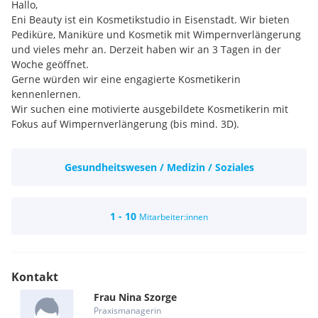
Hallo,
Eni Beauty ist ein Kosmetikstudio in Eisenstadt. Wir bieten
Pediküre, Maniküre und Kosmetik mit Wimpernverlängerung
und vieles mehr an. Derzeit haben wir an 3 Tagen in der
Woche geöffnet.
Gerne würden wir eine engagierte Kosmetikerin
kennenlernen.
Wir suchen eine motivierte ausgebildete Kosmetikerin mit
Fokus auf Wimpernverlängerung (bis mind. 3D).
Ob Teilzeit, Vollzeit oder selbstständig, egal - ist alles
vorstellbar!
Gesundheitswesen / Medizin / Soziales
1 - 10
Mitarbeiter:innen
Kontakt
Frau
Nina
Szorge
Praxismanagerin