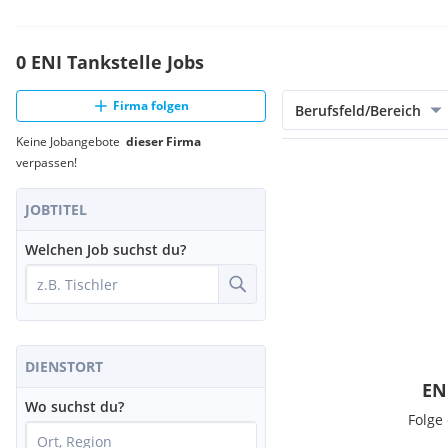
0 ENI Tankstelle Jobs
Firma folgen
Berufsfeld/Bereich
Keine Jobangebote
dieser Firma
verpassen!
JOBTITEL
Welchen Job suchst du?
DIENSTORT
EN
Wo suchst du?
Folge