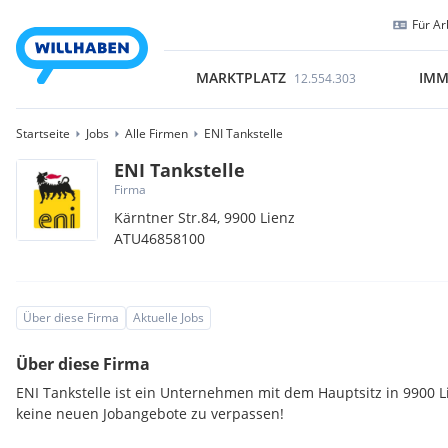
Für Ar
MARKTPLATZ
IMM
12.554.303
Startseite
Jobs
Alle Firmen
ENI Tankstelle
ENI Tankstelle
Firma
Kärntner Str.84,
9900
Lienz
ATU46858100
Über diese Firma
Aktuelle Jobs
Über diese Firma
ENI Tankstelle ist ein Unternehmen mit dem Hauptsitz in 9900 L
keine neuen Jobangebote zu verpassen!