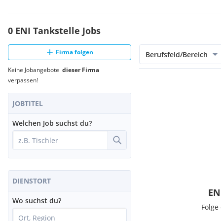
0 ENI Tankstelle Jobs
Firma folgen
Berufsfeld/Bereich
Keine Jobangebote
dieser Firma
verpassen!
JOBTITEL
Welchen Job suchst du?
DIENSTORT
EN
Wo suchst du?
Folge