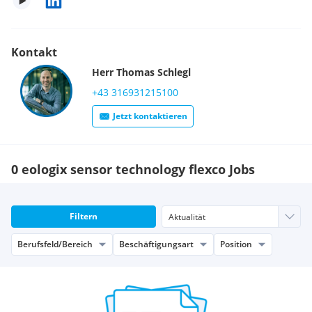
Kontakt
Herr
Thomas
Schlegl
+43 316931215100
Jetzt kontaktieren
0 eologix sensor technology flexco Jobs
Filtern
Berufsfeld/Bereich
Beschäftigungsart
Position