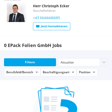
Herr
Christoph
Ecker
Geschäftsführer
+43 6644446685
Jetzt kontaktieren
0 EPack Folien GmbH Jobs
Filtern
Berufsfeld/Bereich
Beschäftigungsart
Position