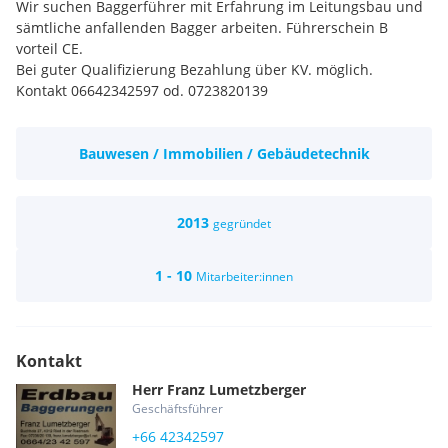
Wir suchen Baggerführer mit Erfahrung im Leitungsbau und
sämtliche anfallenden Bagger arbeiten. Führerschein B
vorteil CE.
Bei guter Qualifizierung Bezahlung über KV. möglich.
Kontakt 06642342597 od. 0723820139
Bauwesen / Immobilien / Gebäudetechnik
2013
gegründet
1 - 10
Mitarbeiter:innen
Kontakt
Herr
Franz
Lumetzberger
Geschäftsführer
+66 42342597