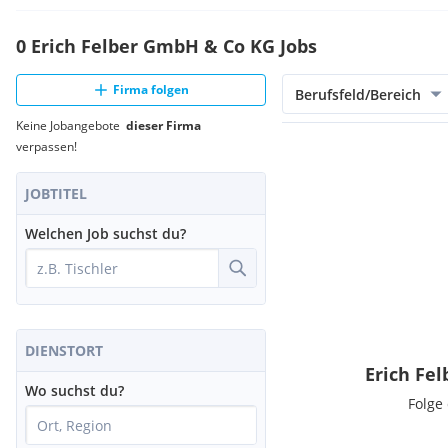
0 Erich Felber GmbH & Co KG Jobs
Firma folgen
Berufsfeld/Bereich
Keine Jobangebote
dieser Firma
verpassen!
JOBTITEL
Welchen Job suchst du?
DIENSTORT
Erich Fe
Wo suchst du?
Folge