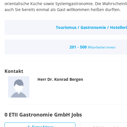
orientalische Küche sowie Systemgastronomie. Die Wahrscheinlic
auch Sie bereits einmal als Gast willkommen heißen durften.
Tourismus / Gastronomie / Hoteller
201 - 500
Mitarbeiter:innen
Kontakt
Herr
Dr.
Konrad
Bergen
0 ETII Gastronomie GmbH Jobs
Firma folgen