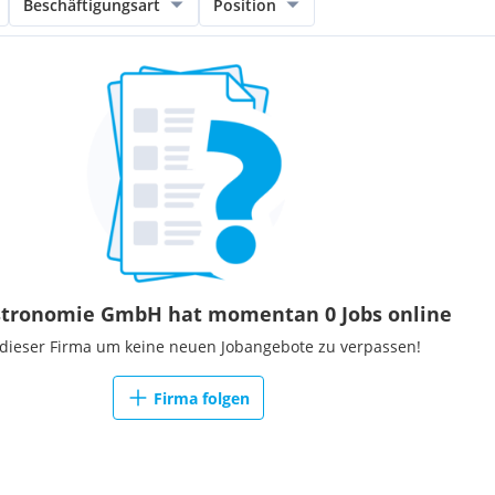
Beschäftigungsart
Position
astronomie GmbH hat momentan 0 Jobs online
 dieser Firma um keine neuen Jobangebote zu verpassen!
Firma folgen