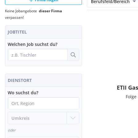
Berufsfeld/Bereich
Keine Jobangebote
dieser Firma
verpassen!
JOBTITEL
Welchen Job suchst du?
DIENSTORT
ETII G
Wo suchst du?
Folge
oder