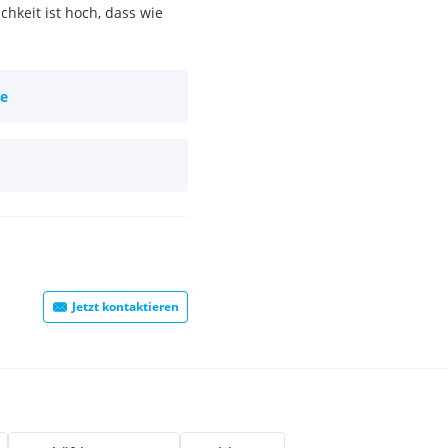
hkeit ist hoch, dass wie
ie
Jetzt kontaktieren