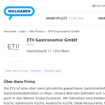
Für Ar
MARKTPLATZ
IMM
12.391.460
Startseite
Jobs
Alle Firmen
ETII Gastronomie GmbH
ETII Gastronomie GmbH
Firma
Fleischmarkt 11,
1010
Wien
Über diese Firma
Kontakt
Aktuelle Jobs
Über diese Firma
Die ETII ist eine über viele Jahrzehnte gewachsene Gastronomie
Gastronomiebetrieben in Wien. Unsere Betriebe befinden sich s
auch in den Wiener Einkaufszentren. Wir betreiben verschiede
Küche, Italienische Küche, Asiatische Küche, Steak Restaurants,