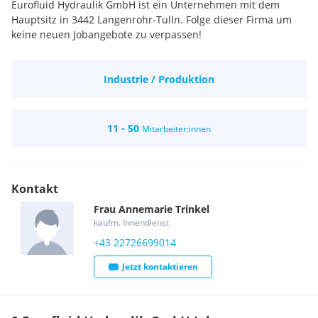
Eurofluid Hydraulik GmbH ist ein Unternehmen mit dem
Hauptsitz in 3442 Langenrohr-Tulln. Folge dieser Firma um
keine neuen Jobangebote zu verpassen!
Industrie / Produktion
11 - 50
Mitarbeiter:innen
Kontakt
Frau
Annemarie
Trinkel
kaufm. Innendienst
+43 22726699014
Jetzt kontaktieren