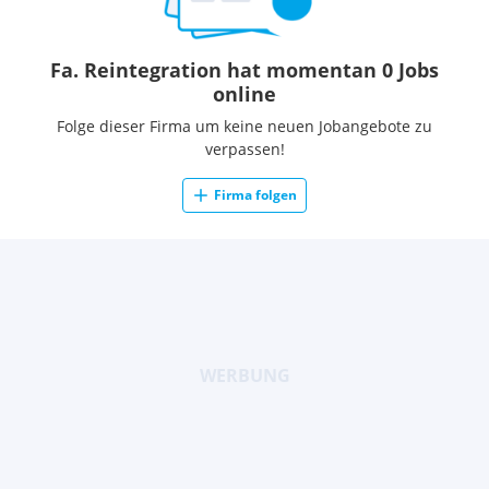
Fa. Reintegration hat momentan 0 Jobs
online
Folge dieser Firma um keine neuen Jobangebote zu
verpassen!
Firma folgen