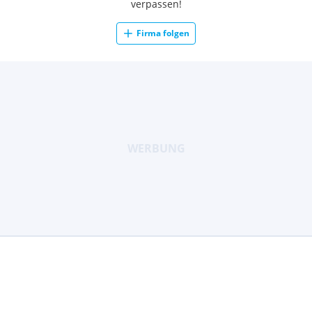
verpassen!
Firma folgen