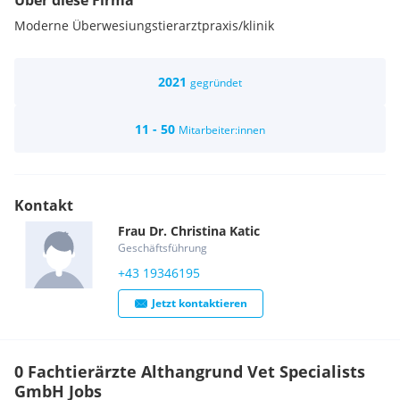
Über diese Firma
Moderne Überwesiungstierarztpraxis/klinik
2021
gegründet
11 - 50
Mitarbeiter:innen
Kontakt
Frau
Dr.
Christina
Katic
Geschäftsführung
+43 19346195
Jetzt kontaktieren
0 Fachtierärzte Althangrund Vet Specialists
GmbH Jobs