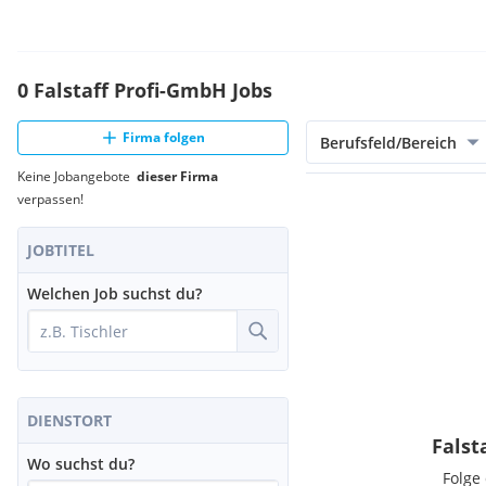
0 Falstaff Profi-GmbH Jobs
Firma folgen
Berufsfeld/Bereich
Keine Jobangebote
dieser Firma
verpassen!
JOBTITEL
Welchen Job suchst du?
DIENSTORT
Falst
Wo suchst du?
Folge