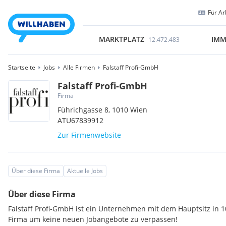
Für Ar
MARKTPLATZ
IMM
12.472.483
Startseite
Jobs
Alle Firmen
Falstaff Profi-GmbH
Falstaff Profi-GmbH
Firma
Führichgasse 8,
1010
Wien
ATU67839912
Zur Firmenwebsite
Über diese Firma
Aktuelle Jobs
Über diese Firma
Falstaff Profi-GmbH ist ein Unternehmen mit dem Hauptsitz in 1
Firma um keine neuen Jobangebote zu verpassen!