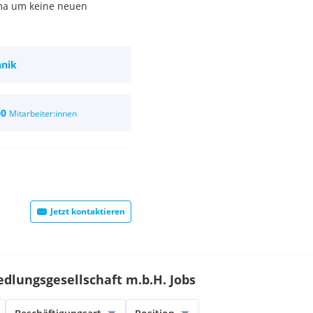
rma um keine neuen
hnik
00
Mitarbeiter:innen
Jetzt kontaktieren
dlungsgesellschaft m.b.H. Jobs