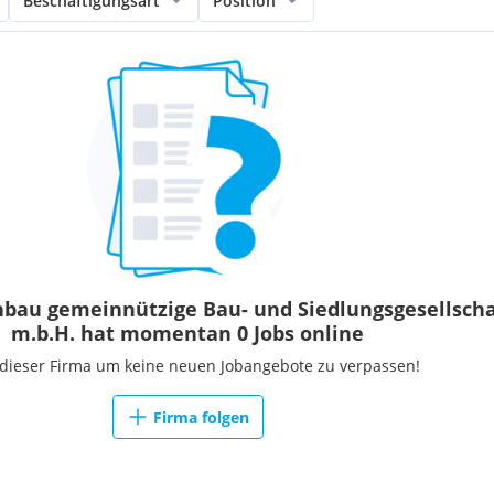
Beschäftigungsart
Position
bau gemeinnützige Bau- und Siedlungsgesellscha
m.b.H. hat momentan 0 Jobs online
 dieser Firma um keine neuen Jobangebote zu verpassen!
Firma folgen