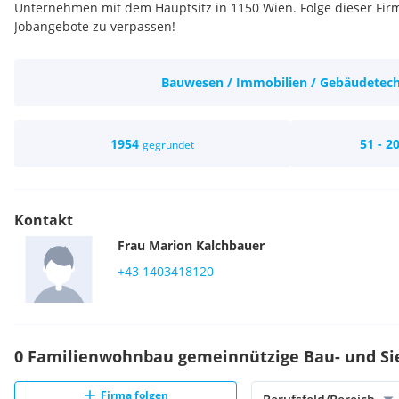
Unternehmen mit dem Hauptsitz in 1150 Wien. Folge dieser Fi
Jobangebote zu verpassen!
Bauwesen / Immobilien / Gebäudetec
1954
51 - 2
gegründet
Kontakt
Frau
Marion
Kalchbauer
+43 1403418120
0 Familienwohnbau gemeinnützige Bau- und Sie
Firma folgen