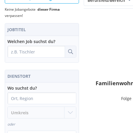
Berufsfeld/Bereich
Keine Jobangebote
dieser Firma
verpassen!
JOBTITEL
Welchen Job suchst du?
DIENSTORT
Familienwohn
Wo suchst du?
Folge
oder