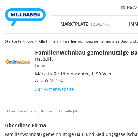
Für Ar
MARKTPLATZ
IMM
12.562.176
Startseite
Jobs
Alle Firmen
Familienwohnbau gemeinnützige Bau- und S
Familienwohnbau gemeinnützige Bau
m.b.H.
Firma
Märzstraße 1/Immocenter,
1150
Wien
ATU55222100
Zur Firmenwebsite
Über diese Firma
Kontakt
Aktuelle Jobs
Über diese Firma
Familienwohnbau gemeinnützige Bau- und Siedlungsgesellschaft