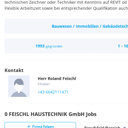
technischen Zeichner oder Techniker mit Kenntnis auf REVIT od
Flexible Arbeitszeit sowie bei entsprechender Qualifikation auc
Bauwesen / Immobilien / Gebäudetec
1993
1 - 1
gegründet
Kontakt
Herr
Roland
Feischl
Inhaber
+43 6642111471
0 FEISCHL HAUSTECHNIK GmbH Jobs
Firma folgen
Berufsfeld/Bereich