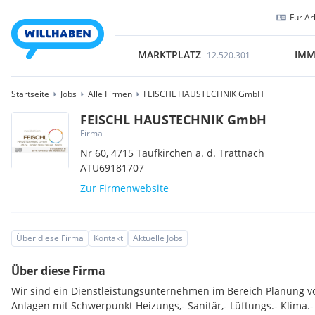
Für Ar
MARKTPLATZ
IMM
12.520.301
Startseite
Jobs
Alle Firmen
FEISCHL HAUSTECHNIK GmbH
FEISCHL HAUSTECHNIK GmbH
Firma
Nr 60,
4715
Taufkirchen a. d. Trattnach
ATU69181707
Zur Firmenwebsite
Über diese Firma
Kontakt
Aktuelle Jobs
Über diese Firma
Wir sind ein Dienstleistungsunternehmen im Bereich Planung 
Anlagen mit Schwerpunkt Heizungs,- Sanitär,- Lüftungs.- Klima.-