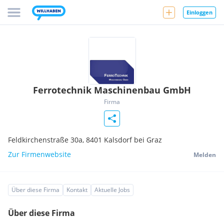
Einloggen
Ferrotechnik Maschinenbau GmbH
Firma
Feldkirchenstraße 30a,
8401
Kalsdorf bei Graz
Zur Firmenwebsite
Melden
Über diese Firma
Kontakt
Aktuelle Jobs
Über diese Firma