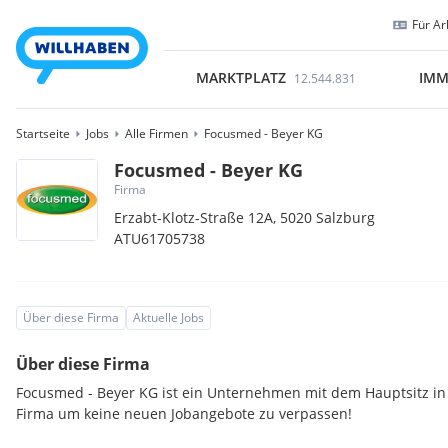
Für Ar
MARKTPLATZ
IMM
12.544.831
Startseite
Jobs
Alle Firmen
Focusmed - Beyer KG
Focusmed - Beyer KG
Firma
Erzabt-Klotz-Straße 12A,
5020
Salzburg
ATU61705738
Über diese Firma
Aktuelle Jobs
Über diese Firma
Focusmed - Beyer KG ist ein Unternehmen mit dem Hauptsitz in 
Firma um keine neuen Jobangebote zu verpassen!