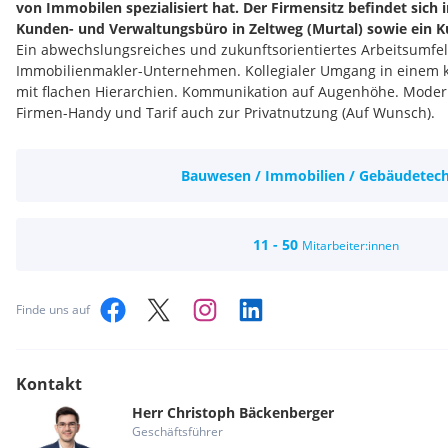
von Immobilen spezialisiert hat. Der Firmensitz befindet sich i
Kunden- und Verwaltungsbüro in Zeltweg (Murtal) sowie ein 
Ein abwechslungsreiches und zukunftsorientiertes Arbeitsumfe
Immobilienmakler-Unternehmen. Kollegialer Umgang in einem 
mit flachen Hierarchien. Kommunikation auf Augenhöhe. Mode
Firmen-Handy und Tarif auch zur Privatnutzung (Auf Wunsch).
Bauwesen / Immobilien / Gebäudetec
11 - 50
Mitarbeiter:innen
Finde uns auf
Kontakt
Herr
Christoph
Bäckenberger
Geschäftsführer