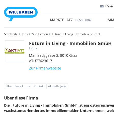
Für Ar
MARKTPLATZ
IMM
12.558.084
Startseite
Jobs
Alle Firmen
Future in Living - Immobilien GmbH
Future in Living - Immobilien GmbH
Firma
Maiffredygasse 2,
8010
Graz
ATU77623617
Zur Firmenwebsite
Über diese Firma
Kontakt
Aktuelle Jobs
Über diese Firma
Die „Future in Living - Immobilien GmbH“ ist ein österreichwei
wachstumsorientiertes Immobilienmakler-Unternehmen, welch