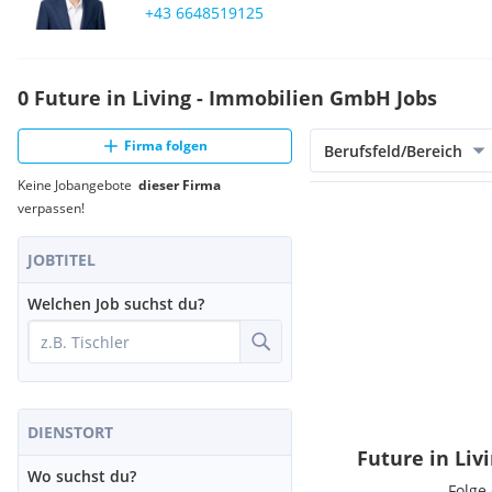
+43 6648519125
0 Future in Living - Immobilien GmbH Jobs
Firma folgen
Berufsfeld/Bereich
Keine Jobangebote
dieser Firma
verpassen!
JOBTITEL
Welchen Job suchst du?
DIENSTORT
Future in Li
Wo suchst du?
Folge