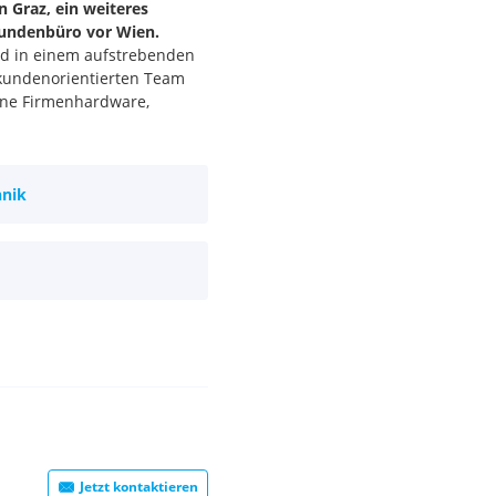
n Graz, ein weiteres
Kundenbüro vor Wien.
ld in einem aufstrebenden
kundenorientierten Team
rne Firmenhardware,
hnik
Jetzt kontaktieren