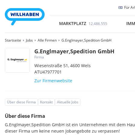
Für Ar
MARKTPLATZ
IMM
12.486.555
Startseite
Jobs
Alle Firmen
G.Englmayer,Spedition GmbH
G.Englmayer,Spedition GmbH
Firma
Wiesenstraße 51,
4600
Wels
ATU47977701
Zur Firmenwebsite
Über diese Firma
Kontakt
Aktuelle Jobs
Über diese Firma
G.Englmayer,Spedition GmbH ist ein Unternehmen mit dem Haupt
dieser Firma um keine neuen Jobangebote zu verpassen!