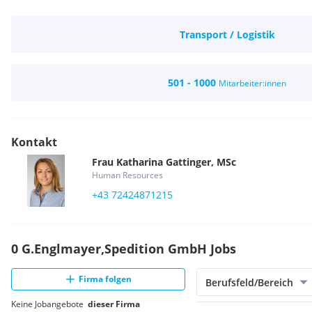
Transport / Logistik
501 - 1000
Mitarbeiter:innen
Kontakt
Frau
Katharina
Gattinger, MSc
Human Resources
+43 72424871215
0 G.Englmayer,Spedition GmbH Jobs
Firma folgen
Berufsfeld/Bereich
Keine Jobangebote
dieser Firma