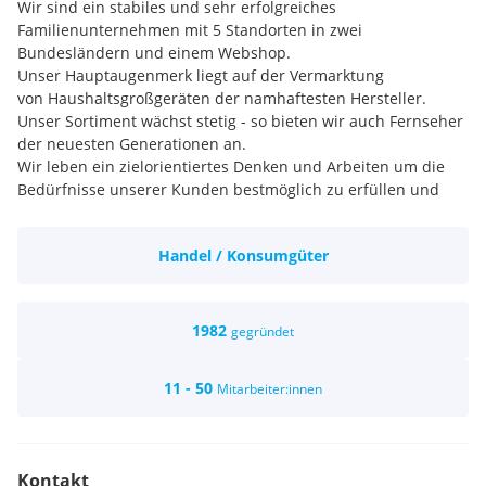
Wir sind ein stabiles und sehr erfolgreiches
Familienunternehmen mit 5 Standorten in zwei
Bundesländern und einem Webshop.
Unser Hauptaugenmerk liegt auf der Vermarktung
von Haushaltsgroßgeräten der namhaftesten Hersteller.
Unser Sortiment wächst stetig - so bieten wir auch Fernseher
der neuesten Generationen an.
Wir leben ein zielorientiertes Denken und Arbeiten um die
Bedürfnisse unserer Kunden bestmöglich zu erfüllen und
suchen motivierte und verantwortungsvolle Mitarbeiterlnnen,
die die Voraussetzungen im Handel verstehen und damit
Handel / Konsumgüter
umgehen können.
1982
gegründet
11 - 50
Mitarbeiter:innen
Kontakt