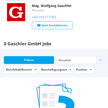
Mag.
Wolfgang
Gaschler
Personal
+43 316717763
Jetzt kontaktieren
0 Gaschler GmbH Jobs
Filtern
Berufsfeld/Bereich
Beschäftigungsart
Position