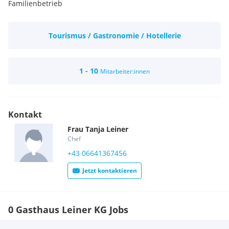
Familienbetrieb
Tourismus / Gastronomie / Hotellerie
1 - 10
Mitarbeiter:innen
Kontakt
Frau
Tanja
Leiner
Chef
+43 06641367456
Jetzt kontaktieren
0 Gasthaus Leiner KG Jobs