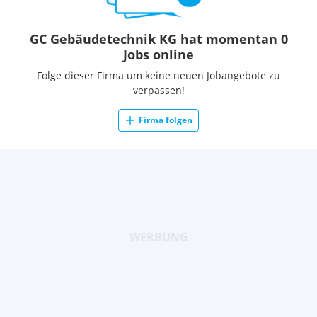
Führungskräfte
Trainee- und Ausbildungsprogramme
GC Gebäudetechnik KG hat momentan 0
Jobs online
Folge dieser Firma um keine neuen Jobangebote zu
verpassen!
Firma folgen