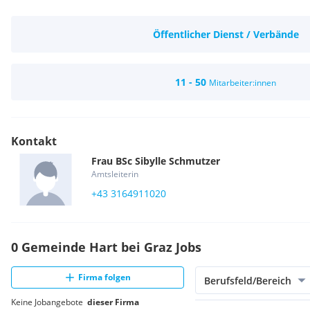
Öffentlicher Dienst / Verbände
11 - 50
Mitarbeiter:innen
Kontakt
Frau
BSc
Sibylle
Schmutzer
Amtsleiterin
+43 3164911020
0 Gemeinde Hart bei Graz Jobs
Firma folgen
Berufsfeld/Bereich
Keine Jobangebote
dieser Firma