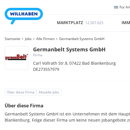
Für Ar
MARKTPLATZ
IMM
12.507.025
Startseite
Jobs
Alle Firmen
Germanbelt Systems GmbH
Germanbelt Systems GmbH
Firma
Carl Vollrath Str.8,
07422
Bad Blankenburg
DE273557979
Über diese Firma
Aktuelle Jobs
Über diese Firma
Germanbelt Systems GmbH ist ein Unternehmen mit dem Haupts
Blankenburg. Folge dieser Firma um keine neuen Jobangebote z