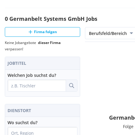
0 Germanbelt Systems GmbH Jobs
Firma folgen
Berufsfeld/Bereich
Keine Jobangebote
dieser Firma
verpassen!
JOBTITEL
Welchen Job suchst du?
DIENSTORT
Germanbe
Wo suchst du?
Folge