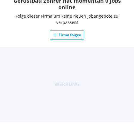
Gerüstbau Zöhrer hat momentan 0 Jobs
online
Folge dieser Firma um keine neuen Jobangebote zu
verpassen!
Firma folgen