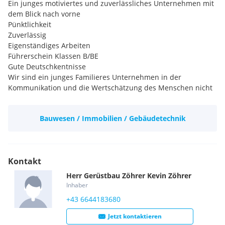
Ein junges motiviertes und zuverlässliches Unternehmen mit
dem Blick nach vorne
Pünktlichkeit
Zuverlässig
Eigenständiges Arbeiten
Führerschein Klassen B/BE
Gute Deutschkentnisse
Wir sind ein junges Familieres Unternehmen in der
Kommunikation und die Wertschätzung des Menschen nicht
verloren gegangen sind
Bauwesen / Immobilien / Gebäudetechnik
Kontakt
Herr
Gerüstbau Zöhrer
Kevin
Zöhrer
Inhaber
+43 6644183680
Jetzt kontaktieren