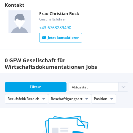
Kontakt
Frau
Christian
Rock
Geschäftsführer
+43 6763289490
Jetzt kontaktieren
0 GFW Gesellschaft für
Wirtschaftsdokumentationen Jobs
Filtern
Berufsfeld/Bereich
Beschäftigungsart
Position