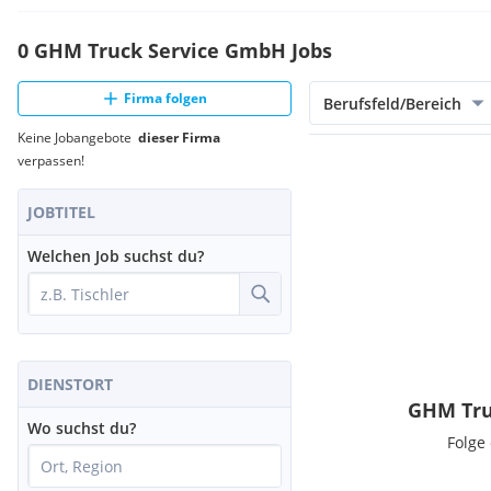
0 GHM Truck Service GmbH Jobs
Firma folgen
Berufsfeld/Bereich
Keine Jobangebote
dieser Firma
verpassen!
JOBTITEL
Welchen Job suchst du?
DIENSTORT
GHM Tru
Wo suchst du?
Folge