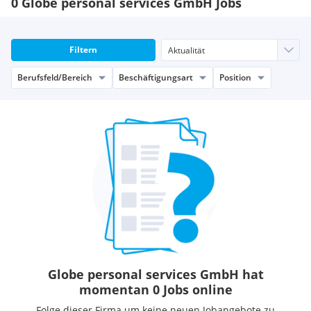
0 Globe personal services GmbH Jobs
Filtern
Berufsfeld/Bereich
Beschäftigungsart
Position
Globe personal services GmbH hat
momentan 0 Jobs online
Folge dieser Firma um keine neuen Jobangebote zu