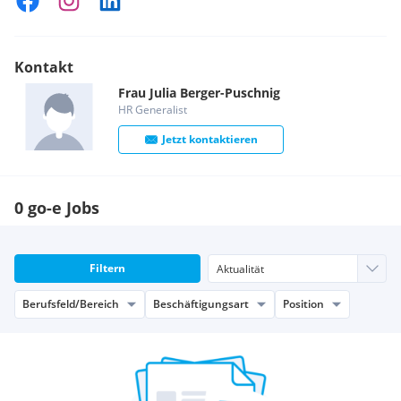
Kontakt
Frau
Julia
Berger-Puschnig
HR Generalist
Jetzt kontaktieren
0 go-e Jobs
Filtern
Berufsfeld/Bereich
Beschäftigungsart
Position