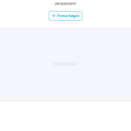
verpassen!
Firma folgen