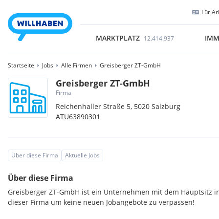
Für Ar
MARKTPLATZ
IMM
12.414.937
Startseite
Jobs
Alle Firmen
Greisberger ZT-GmbH
Greisberger ZT-GmbH
Firma
Reichenhaller Straße 5,
5020
Salzburg
ATU63890301
Über diese Firma
Aktuelle Jobs
Über diese Firma
Greisberger ZT-GmbH ist ein Unternehmen mit dem Hauptsitz in
dieser Firma um keine neuen Jobangebote zu verpassen!