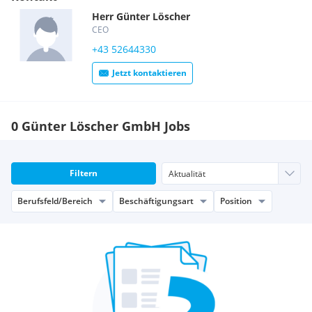
Herr
Günter
Löscher
CEO
+43 52644330
Jetzt kontaktieren
0 Günter Löscher GmbH Jobs
Filtern
Berufsfeld/Bereich
Beschäftigungsart
Position