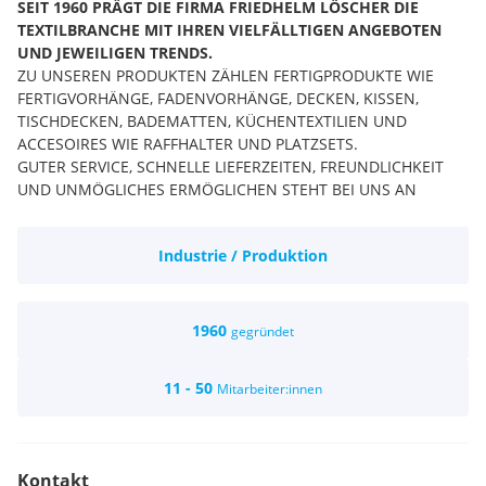
SEIT 1960 PRÄGT DIE FIRMA FRIEDHELM LÖSCHER DIE
TEXTILBRANCHE MIT IHREN VIELFÄLLTIGEN ANGEBOTEN
UND JEWEILIGEN TRENDS.
ZU UNSEREN PRODUKTEN ZÄHLEN FERTIGPRODUKTE WIE
FERTIGVORHÄNGE, FADENVORHÄNGE, DECKEN, KISSEN,
TISCHDECKEN, BADEMATTEN, KÜCHENTEXTILIEN UND
ACCESOIRES WIE RAFFHALTER UND PLATZSETS.
GUTER SERVICE, SCHNELLE LIEFERZEITEN, FREUNDLICHKEIT
UND UNMÖGLICHES ERMÖGLICHEN STEHT BEI UNS AN
ERSTER STELLE!
Industrie / Produktion
1960
gegründet
11 - 50
Mitarbeiter:innen
Kontakt