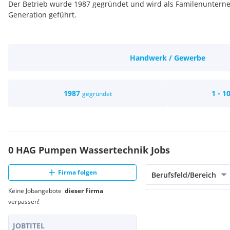
Der Betrieb wurde 1987 gegründet und wird als Familenuntern
Generation geführt.
Handwerk / Gewerbe
1987
1 - 1
gegründet
0 HAG Pumpen Wassertechnik Jobs
Firma folgen
Berufsfeld/Bereich
Keine Jobangebote
dieser Firma
verpassen!
JOBTITEL