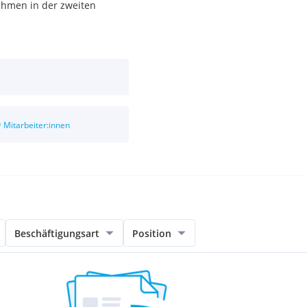
ehmen in der zweiten
0
Mitarbeiter:innen
Beschäftigungsart
Position