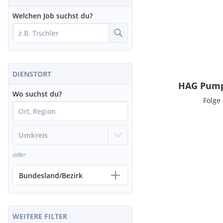
Welchen Job suchst du?
DIENSTORT
HAG Pump
Wo suchst du?
Folge
oder
Bundesland/Bezirk
WEITERE FILTER