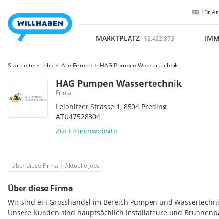
Für Ar
MARKTPLATZ
IMM
12.422.873
Startseite
Jobs
Alle Firmen
HAG Pumpen Wassertechnik
HAG Pumpen Wassertechnik
Firma
Leibnitzer Strasse 1,
8504
Preding
ATU47528304
Zur Firmenwebsite
Über diese Firma
Aktuelle Jobs
Über diese Firma
Wir sind ein Grosshandel im Bereich Pumpen und Wassertechni
Unsere Kunden sind hauptsächlich Installateure und Brunnenb