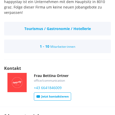
happystay ist ein Unternehmen mit dem Hauptsitz in 8010
graz. Folge dieser Firma um keine neuen Jobangebote zu
verpassen!
Tourismus / Gastronomie / Hotellerie
1 - 10
Mitarbeiter:innen
Kontakt
Frau
Bettina
Ortner
office/communication
+43 6641846009
Jetzt kontaktieren