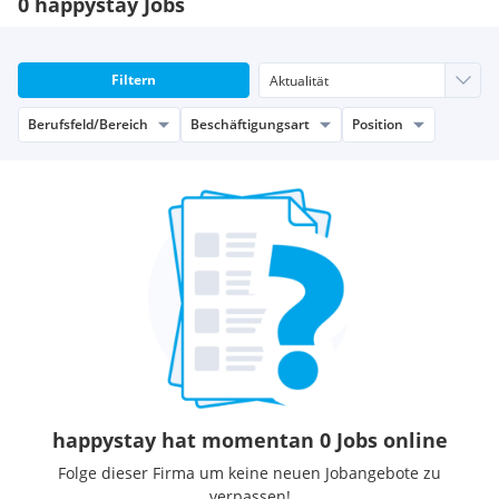
0 happystay Jobs
Filtern
Berufsfeld/Bereich
Beschäftigungsart
Position
happystay hat momentan 0 Jobs online
Folge dieser Firma um keine neuen Jobangebote zu
verpassen!