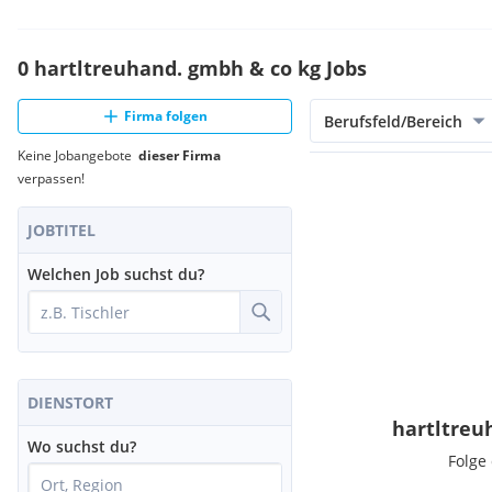
0 hartltreuhand. gmbh & co kg Jobs
Firma folgen
Berufsfeld/Bereich
Keine Jobangebote
dieser Firma
verpassen!
JOBTITEL
Welchen Job suchst du?
DIENSTORT
hartltreu
Wo suchst du?
Folge