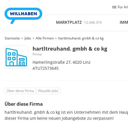
Für Ar
MARKTPLATZ
IMM
12.446.374
Startseite
Jobs
Alle Firmen
hartltreuhand. gmbh & co kg
hartltreuhand. gmbh & co kg
Firma
Hamerlingstraße 27,
4020
Linz
ATU72573645
Über diese Firma
Aktuelle Jobs
Über diese Firma
hartltreuhand. gmbh & co kg ist ein Unternehmen mit dem Haupts
dieser Firma um keine neuen Jobangebote zu verpassen!