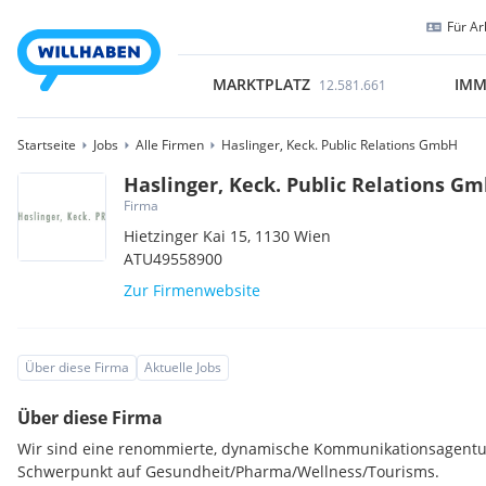
Für Ar
MARKTPLATZ
IMM
12.581.661
Startseite
Jobs
Alle Firmen
Haslinger, Keck. Public Relations GmbH
Haslinger, Keck. Public Relations G
Firma
Hietzinger Kai 15,
1130
Wien
ATU49558900
Zur Firmenwebsite
Über diese Firma
Aktuelle Jobs
Über diese Firma
Wir sind eine renommierte, dynamische Kommunikationsagent
Schwerpunkt auf Gesundheit/Pharma/Wellness/Tourisms.