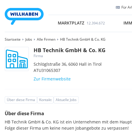
Für Ar
MARKTPLATZ
IMM
12.394.672
Startseite
Jobs
Alle Firmen
HB Technik GmbH & Co. KG
HB Technik GmbH & Co. KG
Firma
Schlöglstraße 36,
6060
Hall in Tirol
ATU31065307
Zur Firmenwebsite
Über diese Firma
Kontakt
Aktuelle Jobs
Über diese Firma
HB Technik GmbH & Co. KG ist ein Unternehmen mit dem Hauptsitz
Folge dieser Firma um keine neuen Jobangebote zu verpassen!