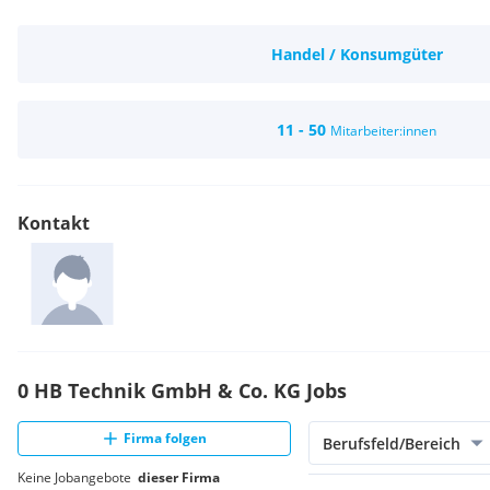
Handel / Konsumgüter
11 - 50
Mitarbeiter:innen
Kontakt
0 HB Technik GmbH & Co. KG Jobs
Firma folgen
Berufsfeld/Bereich
Keine Jobangebote
dieser Firma