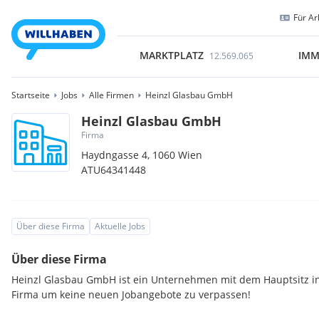
Für Ar
MARKTPLATZ
IMM
12.569.065
Startseite
Jobs
Alle Firmen
Heinzl Glasbau GmbH
Heinzl Glasbau GmbH
Firma
Haydngasse 4,
1060
Wien
ATU64341448
Über diese Firma
Aktuelle Jobs
Über diese Firma
Heinzl Glasbau GmbH ist ein Unternehmen mit dem Hauptsitz in
Firma um keine neuen Jobangebote zu verpassen!