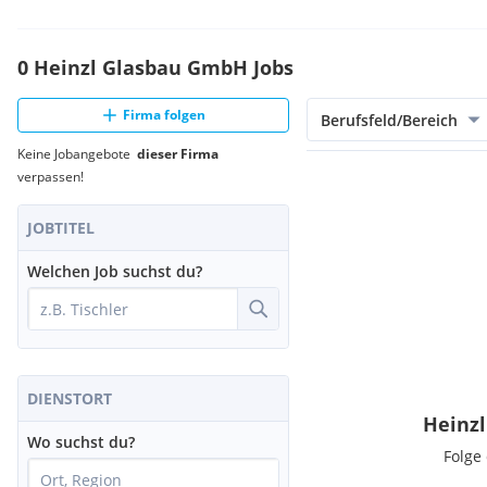
0 Heinzl Glasbau GmbH Jobs
Firma folgen
Berufsfeld/Bereich
Keine Jobangebote
dieser Firma
verpassen!
JOBTITEL
Welchen Job suchst du?
DIENSTORT
Heinz
Wo suchst du?
Folge