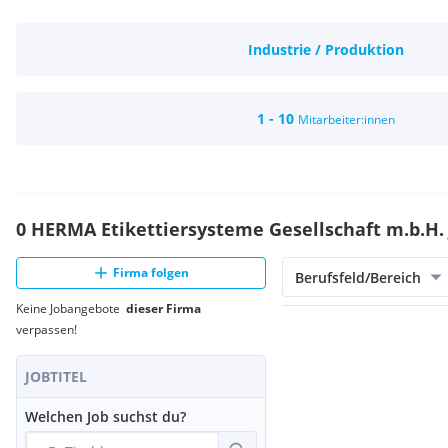
Industrie / Produktion
1 - 10
Mitarbeiter:innen
0 HERMA Etikettiersysteme Gesellschaft m.b.H.
Firma folgen
Berufsfeld/Bereich
Keine Jobangebote
dieser Firma
verpassen!
JOBTITEL
Welchen Job suchst du?