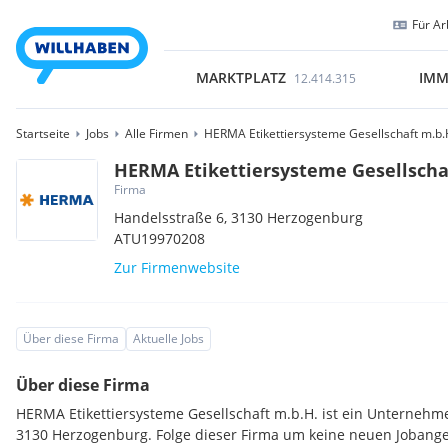
Für Ar
MARKTPLATZ
IMM
12.414.315
Startseite
Jobs
Alle Firmen
HERMA Etikettiersysteme Gesellschaft m.b.
HERMA Etikettiersysteme Gesellscha
Firma
Handelsstraße 6,
3130
Herzogenburg
ATU19970208
Zur Firmenwebsite
Über diese Firma
Aktuelle Jobs
Über diese Firma
HERMA Etikettiersysteme Gesellschaft m.b.H. ist ein Unternehm
3130 Herzogenburg. Folge dieser Firma um keine neuen Jobange