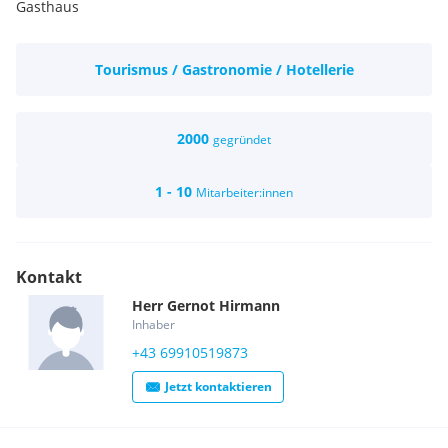
Gasthaus
Tourismus / Gastronomie / Hotellerie
2000
gegründet
1 - 10
Mitarbeiter:innen
Kontakt
Herr
Gernot
Hirmann
Inhaber
+43 69910519873
Jetzt kontaktieren