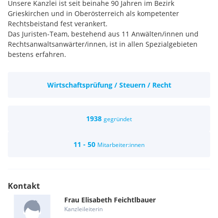
Unsere Kanzlei ist seit beinahe 90 Jahren im Bezirk
Grieskirchen und in Oberösterreich als kompetenter
Rechtsbeistand fest verankert.
Das Juristen-Team, bestehend aus 11 Anwälten/innen und
Rechtsanwaltsanwärter/innen, ist in allen Spezialgebieten
bestens erfahren.
Wirtschaftsprüfung / Steuern / Recht
1938
gegründet
11 - 50
Mitarbeiter:innen
Kontakt
Frau
Elisabeth
Feichtlbauer
Kanzleileiterin