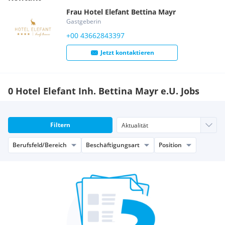
Frau
Hotel Elefant
Bettina
Mayr
Gastgeberin
+00 43662843397
Jetzt kontaktieren
0 Hotel Elefant Inh. Bettina Mayr e.U. Jobs
Filtern
Berufsfeld/Bereich
Beschäftigungsart
Position