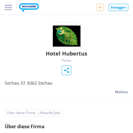
Einloggen
Hotel Hubertus
Firma
Söchau 37,
8362
Söchau
Melden
Über diese Firma
Aktuelle Jobs
Über diese Firma