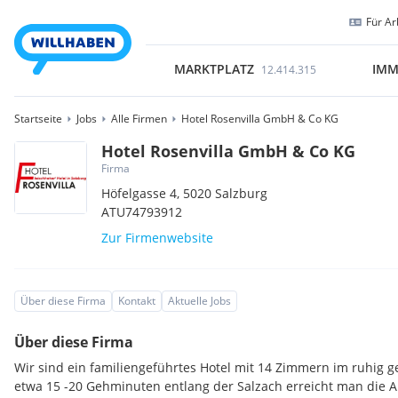
Für Ar
MARKTPLATZ
IMM
12.414.315
Startseite
Jobs
Alle Firmen
Hotel Rosenvilla GmbH & Co KG
Hotel Rosenvilla GmbH & Co KG
Firma
Höfelgasse 4,
5020
Salzburg
ATU74793912
Zur Firmenwebsite
Über diese Firma
Kontakt
Aktuelle Jobs
Über diese Firma
Wir sind ein familiengeführtes Hotel mit 14 Zimmern im ruhig ge
etwa 15 -20 Gehminuten entlang der Salzach erreicht man die Al