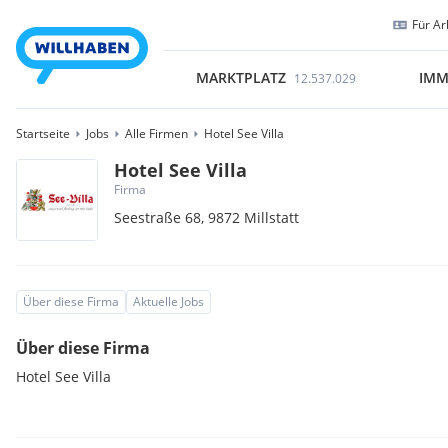
Für Ar
MARKTPLATZ
IMM
12.537.029
Startseite
Jobs
Alle Firmen
Hotel See Villa
Hotel See Villa
Firma
Seestraße 68,
9872
Millstatt
Über diese Firma
Aktuelle Jobs
Über diese Firma
Hotel See Villa