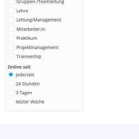
Gruppen-/Teamleitung
Lehre
Leitung/Management
Mitarbeiter:in
Praktikum
Projektmanagement
Traineeship
Online seit
Jederzeit
24 Stunden
3 Tagen
letzter Woche