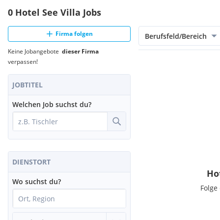
0 Hotel See Villa Jobs
Firma folgen
Berufsfeld/Bereich
Keine Jobangebote
dieser Firma
verpassen!
JOBTITEL
Welchen Job suchst du?
DIENSTORT
Ho
Wo suchst du?
Folge